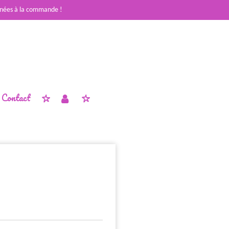
nées à la commande !
Contact