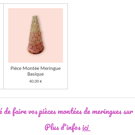
Pièce Montée Meringue
Basique
40,00 €
té de faire vos pièces montées de meringues su
Plus d'infos
ici