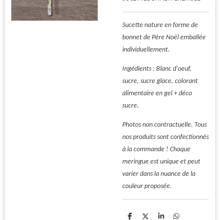
Sucette nature en forme de
bonnet de Père Noël emballée
individuellement.
Ingédients : Blanc d'oeuf,
sucre, sucre glace, colorant
alimentaire en gel + déco
sucre.
Photos non contractuelle. Tous
nos produits sont confectionnés
à la commande ! Chaque
meringue est unique et peut
varier dans la nuance de la
couleur proposée.
P
P
P
P