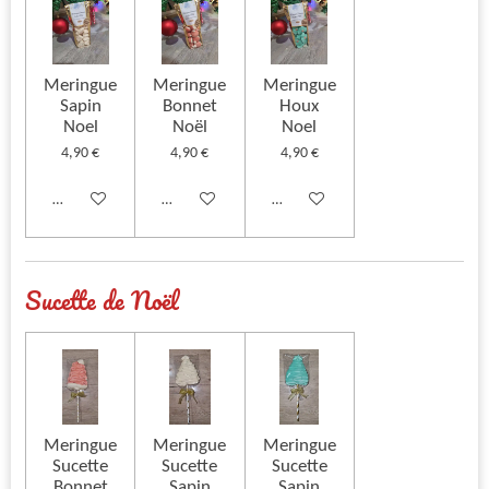
Meringue
Meringue
Meringue
Sapin
Bonnet
Houx
Noel
Noël
Noel
4,90 €
4,90 €
4,90 €
Ajouter au panier
Ajouter au panier
Ajouter au panier
Sucette de Noël
Meringue
Meringue
Meringue
Sucette
Sucette
Sucette
Bonnet
Sapin
Sapin