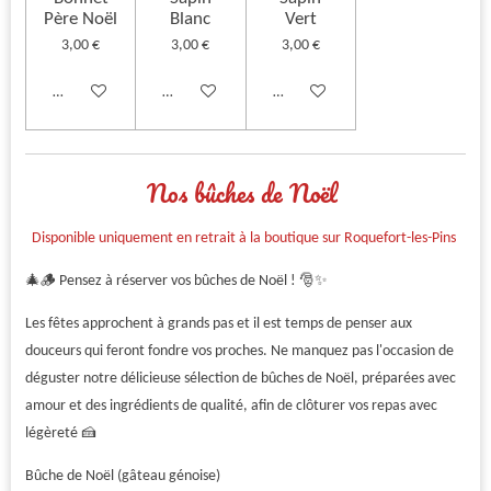
Père Noël
Blanc
Vert
3,00 €
3,00 €
3,00 €
Ajouter au panier
Ajouter au panier
Ajouter au panier
Nos bûches de Noël
Disponible uniquement en retrait à la boutique sur Roquefort-les-Pins
🎄🪵 Pensez à réserver vos bûches de Noël ! 🎅✨
Les fêtes approchent à grands pas et il est temps de penser aux
douceurs qui feront fondre vos proches. Ne manquez pas l'occasion de
déguster notre délicieuse sélection de bûches de Noël, préparées avec
amour et des ingrédients de qualité, afin de clôturer vos repas avec
légèreté 🍰
Bûche de Noël (gâteau génoise)